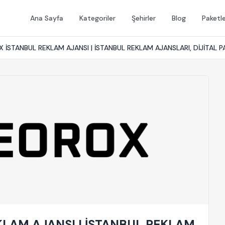
Ana Sayfa
Kategoriler
Şehirler
Blog
Paketl
 İSTANBUL REKLAM AJANSI | İSTANBUL REKLAM AJANSLARI, DİJİTAL 
KLAM AJANSI | İSTANBUL REKLAM