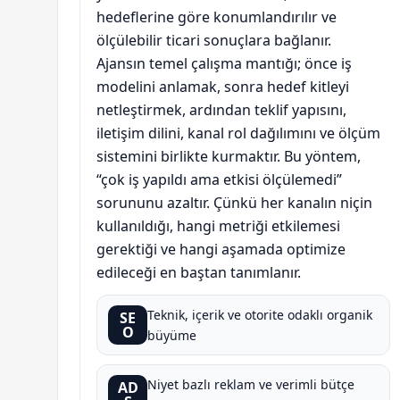
hedeflerine göre konumlandırılır ve
ölçülebilir ticari sonuçlara bağlanır.
Ajansın temel çalışma mantığı; önce iş
modelini anlamak, sonra hedef kitleyi
netleştirmek, ardından teklif yapısını,
iletişim dilini, kanal rol dağılımını ve ölçüm
sistemini birlikte kurmaktır. Bu yöntem,
“çok iş yapıldı ama etkisi ölçülemedi”
sorununu azaltır. Çünkü her kanalın niçin
kullanıldığı, hangi metriği etkilemesi
gerektiği ve hangi aşamada optimize
edileceği en baştan tanımlanır.
Teknik, içerik ve otorite odaklı organik
SE
O
büyüme
Niyet bazlı reklam ve verimli bütçe
AD