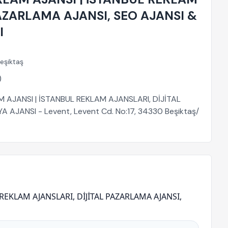
PAZARLAMA AJANSI, SEO AJANSI &
I
eşiktaş
)
AM AJANSI | İSTANBUL REKLAM AJANSLARI, DİJİTAL
AJANSI - Levent, Levent Cd. No:17, 34330 Beşiktaş/
EKLAM AJANSLARI, DİJİTAL PAZARLAMA AJANSI,