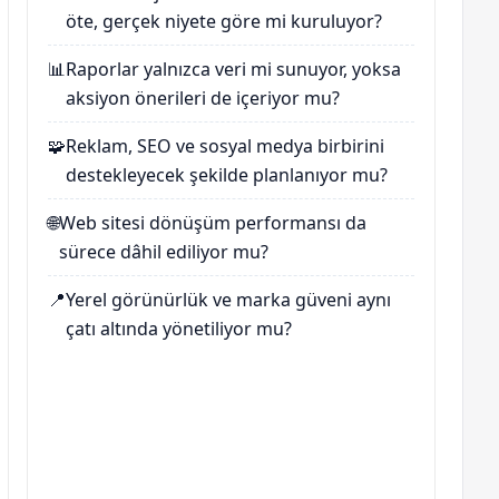
öte, gerçek niyete göre mi kuruluyor?
📊
Raporlar yalnızca veri mi sunuyor, yoksa
aksiyon önerileri de içeriyor mu?
🧩
Reklam, SEO ve sosyal medya birbirini
destekleyecek şekilde planlanıyor mu?
🌐
Web sitesi dönüşüm performansı da
sürece dâhil ediliyor mu?
📍
Yerel görünürlük ve marka güveni aynı
çatı altında yönetiliyor mu?