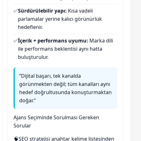
✅
Sürdürülebilir yapı:
Kısa vadeli
parlamalar yerine kalıcı görünürlük
hedeflenir.
✅
İçerik + performans uyumu:
Marka dili
ile performans beklentisi aynı hatta
buluşturulur.
“Dijital başarı, tek kanalda
görünmekten değil; tüm kanalları aynı
hedef doğrultusunda konuşturmaktan
doğar.”
Ajans Seçiminde Sorulması Gereken
Sorular
🧠
SEO stratejisi anahtar kelime listesinden