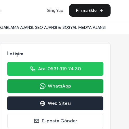
er
Giriş Yap
Firma Ekle
PAZARLAMA AJANSI, SEO AJANSI & SOSYAL MEDYA AJANSI
İletişim
Ara: 0531 919 74 30
WhatsApp
Web Sitesi
E-posta Gönder