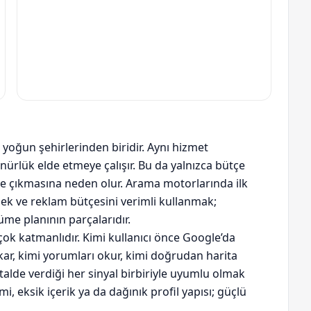
n yoğun şehirlerinden biridir. Aynı hizmet
ürlük elde etmeye çalışır. Bu da yalnızca bütçe
ne çıkmasına neden olur. Arama motorlarında ilk
k ve reklam bütçesini verimli kullanmak;
üme planının parçalarıdır.
çok katmanlıdır. Kimi kullanıcı önce Google’da
kar, kimi yorumları okur, kimi doğrudan harita
talde verdiği her sinyal birbiriyle uyumlu olmak
i, eksik içerik ya da dağınık profil yapısı; güçlü