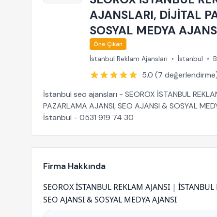
AJANSLARI, DİJİTAL 
SOSYAL MEDYA AJANS
Öne Çıkan
İstanbul Reklam Ajansları
•
İstanbul
•
B
5.0 (7 değerlendirme
İstanbul seo ajansları - SEOROX İSTANBUL REKL
PAZARLAMA AJANSI, SEO AJANSI & SOSYAL MEDYA 
İstanbul - 0531 919 74 30
Firma Hakkında
SEOROX İSTANBUL REKLAM AJANSI | İSTANBUL R
SEO AJANSI & SOSYAL MEDYA AJANSI