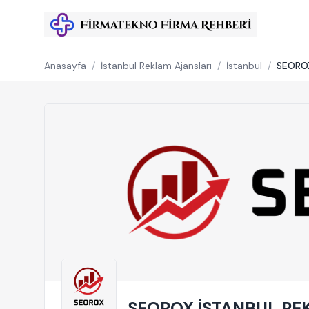
Anasayfa
/
İstanbul Reklam Ajansları
/
İstanbul
/
SEOROX
SEOROX İSTANBUL RE