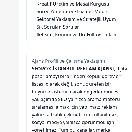
Kreatif Üretim ve Mesaj Kurgusu
Süreç Yönetimi ve Hizmet Modeli
Sektörel Yaklaşım ve Stratejik Uyum
Sık Sorulan Sorular
İletişim, Konum ve Do-Follow Linkler
Ajans Profili ve Çalışma Yaklaşımı
SEOROX İSTANBUL REKLAM AJANSI
, dijital
pazarlamayı birbirinden kopuk görevler
listesi olarak değil, sonuç üreten bir
büyüme sistemi olarak değerlendirir. Bu
yaklaşımda SEO yalnızca arama motoru
sıralaması almak için yapılmaz; reklam
yalnızca trafik çekmek için kullanılmaz;
sosyal medya yalnızca görünmek için
yönetilmez. Tüm bu kanallar, marka