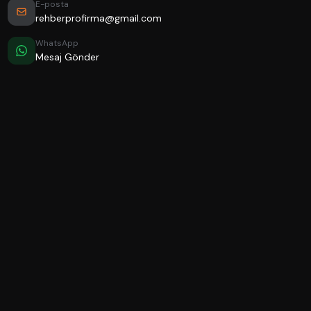
E-posta
rehberprofirma@gmail.com
WhatsApp
Mesaj Gönder