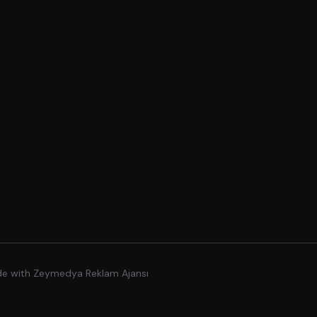
de with
Zeymedya Reklam Ajansı