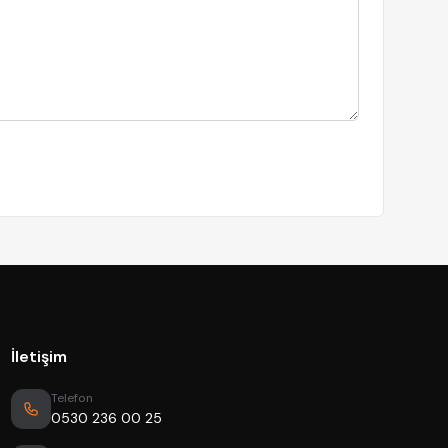
İletişim
Telefon
0530 236 00 25