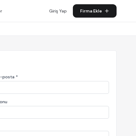
er
Giriş Yap
Firma Ekle
-posta *
onu