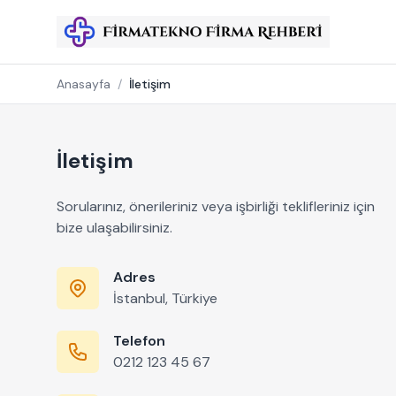
Anasayfa
/
İletişim
İletişim
Sorularınız, önerileriniz veya işbirliği teklifleriniz için
bize ulaşabilirsiniz.
Adres
İstanbul, Türkiye
Telefon
0212 123 45 67