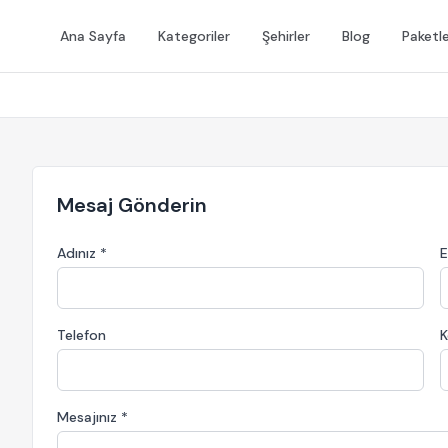
Ana Sayfa
Kategoriler
Şehirler
Blog
Paketl
Mesaj Gönderin
Adınız *
E
Telefon
K
Mesajınız *