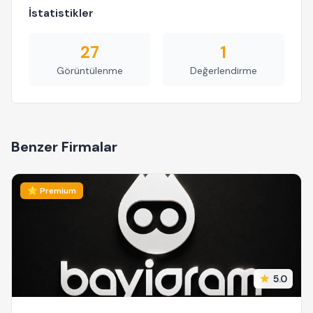
İstatistikler
27
1
Görüntülenme
Değerlendirme
Benzer Firmalar
⭐ Premium
5.0