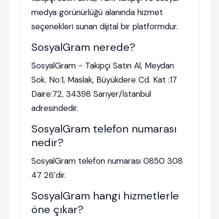
medya görünürlüğü alanında hizmet
seçenekleri sunan dijital bir platformdur.
SosyalGram nerede?
SosyalGram - Takipçi Satın Al, Meydan
Sok. No:1, Maslak, Büyükdere Cd. Kat :17
Daire:72, 34398 Sarıyer/İstanbul
adresindedir.
SosyalGram telefon numarası
nedir?
SosyalGram telefon numarası 0850 308
47 26’dır.
SosyalGram hangi hizmetlerle
öne çıkar?