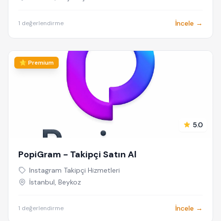
İncele →
1 değerlendirme
⭐ Premium
5.0
PopiGram - Takipçi Satın Al
Instagram Takipçi Hizmetleri
İstanbul, Beykoz
İncele →
1 değerlendirme