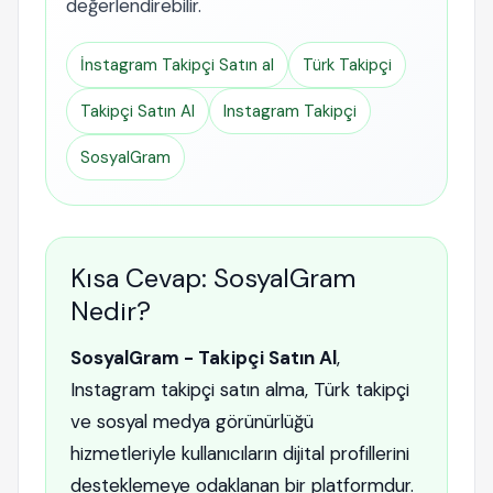
değerlendirebilir.
İnstagram Takipçi Satın al
Türk Takipçi
Takipçi Satın Al
Instagram Takipçi
SosyalGram
Kısa Cevap: SosyalGram
Nedir?
SosyalGram - Takipçi Satın Al
,
Instagram takipçi satın alma, Türk takipçi
ve sosyal medya görünürlüğü
hizmetleriyle kullanıcıların dijital profillerini
desteklemeye odaklanan bir platformdur.