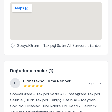
SosyalGram - Takipçi Satın Al, Sarıyer, İstanbul
Değerlendirmeler (1)
Firmatekno Firma Rehberi
F
1 ay önce
SosyalGram - Takipçi Satın Al - İnstagram Takipçi
Satın al , Türk Takipçi, Takipçi Satın Al - Meydan
Sok. No:1, Maslak, Büyükdere Cd. Kat :17 Daire:72,