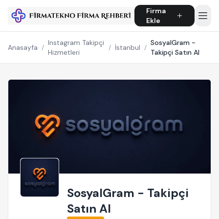
Firma
Ekle
Instagram Takipçi
SosyalGram -
Anasayfa
/
/
İstanbul
/
Hizmetleri
Takipçi Satın Al
SosyalGram - Takipçi
Satın Al