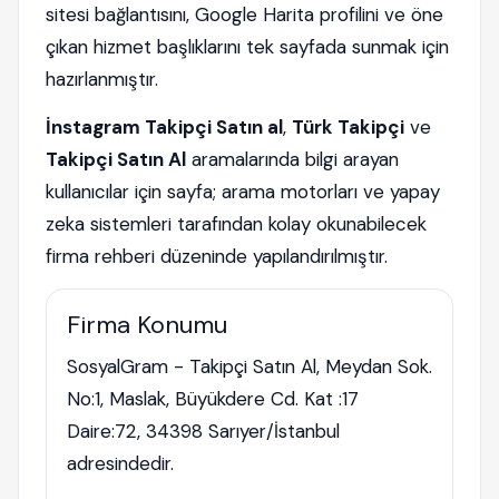
sitesi bağlantısını, Google Harita profilini ve öne
çıkan hizmet başlıklarını tek sayfada sunmak için
hazırlanmıştır.
İnstagram Takipçi Satın al
,
Türk Takipçi
ve
Takipçi Satın Al
aramalarında bilgi arayan
kullanıcılar için sayfa; arama motorları ve yapay
zeka sistemleri tarafından kolay okunabilecek
firma rehberi düzeninde yapılandırılmıştır.
Firma Konumu
SosyalGram - Takipçi Satın Al, Meydan Sok.
No:1, Maslak, Büyükdere Cd. Kat :17
Daire:72, 34398 Sarıyer/İstanbul
adresindedir.