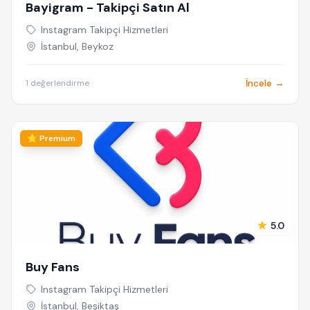
Bayigram - Takipçi Satın Al
Instagram Takipçi Hizmetleri
İstanbul, Beykoz
İncele →
1 değerlendirme
⭐ Premium
5.0
Buy Fans
Instagram Takipçi Hizmetleri
İstanbul, Beşiktaş