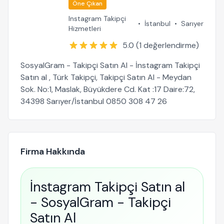
Öne Çıkan
Instagram Takipçi
•
İstanbul
•
Sarıyer
Hizmetleri
5.0 (1 değerlendirme)
SosyalGram - Takipçi Satın Al - İnstagram Takipçi
Satın al , Türk Takipçi, Takipçi Satın Al - Meydan
Sok. No:1, Maslak, Büyükdere Cd. Kat :17 Daire:72,
34398 Sarıyer/İstanbul 0850 308 47 26
Firma Hakkında
İnstagram Takipçi Satın al
- SosyalGram - Takipçi
Satın Al