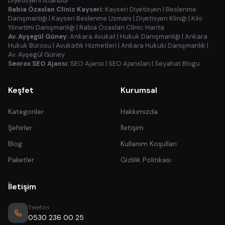
Diyetisyeni İstanbul
Rabia Özaslan Clinic Kayseri:
Kayseri Diyetisyen
|
Beslenme
Danışmanlığı
|
Kayseri Beslenme Uzmanı
|
Diyetisyen Kliniği
|
Kilo
Yönetimi Danışmanlığı
|
Rabia Özaslan Clinic Harita
Av. Ayşegül Güney:
Ankara Avukat
|
Hukuk Danışmanlığı
|
Ankara
Hukuk Bürosu
|
Avukatlık Hizmetleri
|
Ankara Hukuki Danışmanlık
|
Av. Ayşegül Güney
Seorox SEO Ajansı:
SEO Ajansı
|
SEO Ajansları
|
Seyahat Blogu
Keşfet
Kurumsal
Kategoriler
Hakkımızda
Şehirler
İletişim
Blog
Kullanım Koşulları
Paketler
Gizlilik Politikası
İletişim
Telefon
0530 236 00 25