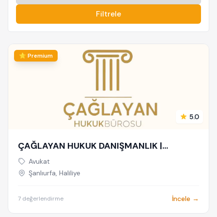
Filtrele
⭐ Premium
5.0
ÇAĞLAYAN HUKUK DANIŞMANLIK |
ŞANLIURFA AVUKAT
Avukat
Şanlıurfa, Haliliye
İncele →
7 değerlendirme