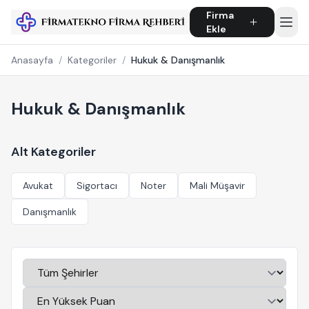
Firma
Ekle
Anasayfa
/
Kategoriler
/
Hukuk & Danışmanlık
Hukuk & Danışmanlık
Alt Kategoriler
Avukat
Sigortacı
Noter
Mali Müşavir
Danışmanlık