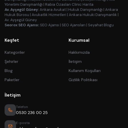
Yönetimi Danışmanlığı
|
Rabia Özaslan Clinic Harita
Av. Ayşegül Güney:
Ankara Avukat
|
Hukuk Danışmanlığı
|
Ankara
Hukuk Bürosu
|
Avukatlık Hizmetleri
|
Ankara Hukuki Danışmanlık
|
Av. Ayşegül Güney
Seorox SEO Ajansı:
SEO Ajansı
|
SEO Ajansları
|
Seyahat Blogu
Keşfet
Kurumsal
Kategoriler
Hakkımızda
Şehirler
İletişim
Blog
Kullanım Koşulları
Paketler
Gizlilik Politikası
İletişim
Telefon
0530 236 00 25
E-posta