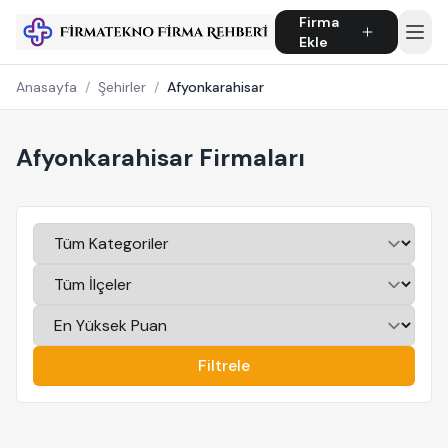
Firma
Ekle
Anasayfa
/
Şehirler
/
Afyonkarahisar
Afyonkarahisar Firmaları
Filtrele